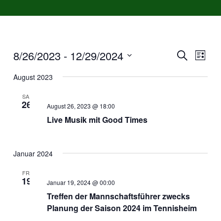
8/26/2023
 - 
12/29/2024
Veranst
Vera
Liste
Suche
Ansi
Suche
Datum
August 2023
Navi
wählen.
und
SA.
Ansicht
26
August 26, 2023 @ 18:00
Navigat
Live Musik mit Good Times
Januar 2024
FR.
19
Januar 19, 2024 @ 00:00
Treffen der Mannschaftsführer zwecks
Planung der Saison 2024 im Tennisheim