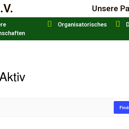
.V.
Unsere Pa
re
Organisatorisches
D
schaften
Aktiv
Find